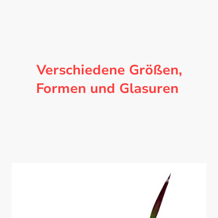
Verschiedene Größen,
Formen und Glasuren
Jede Wolkenvase wird sorgfältig von Hand
geformt und zeichnet sich durch ihre eigene
einzigartige Note aus.