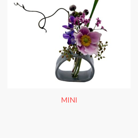
MINI
sehr klein, aber mit großem Effekt
etwa 6cm - 9cm breit