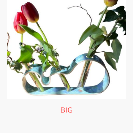
BIG
mit einem oder zwei Glasröhrchen