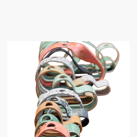
Preis für Größe 1
24 Euro
(inkl. Glas & Verpackung)